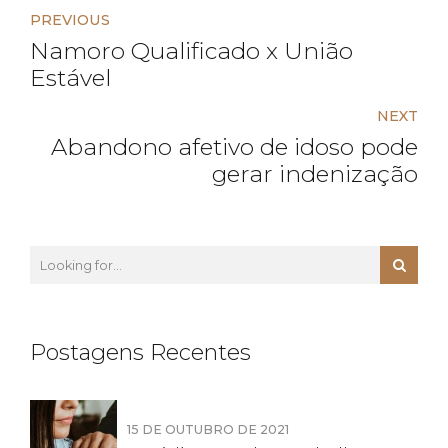
PREVIOUS
Namoro Qualificado x União
Estável
NEXT
Abandono afetivo de idoso pode
gerar indenização
Postagens Recentes
15 DE OUTUBRO DE 2021