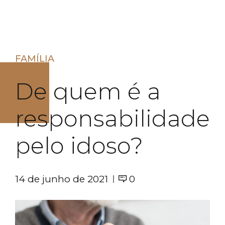
FAMÍLIA
De quem é a
responsabilidade
pelo idoso?
14 de junho de 2021
0