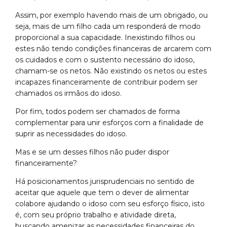
Assim, por exemplo havendo mais de um obrigado, ou
seja, mais de um filho cada um responderá de modo
proporcional a sua capacidade. Inexistindo filhos ou
estes não tendo condições financeiras de arcarem com
os cuidados e com o sustento necessário do idoso,
chamam-se os netos. Não existindo os netos ou estes
incapazes financeiramente de contribuir podem ser
chamados os irmãos do idoso.
Por fim, todos podem ser chamados de forma
complementar para unir esforços com a finalidade de
suprir as necessidades do idoso.
Mas e se um desses filhos não puder dispor
financeiramente?
Há posicionamentos jurisprudenciais no sentido de
aceitar que aquele que tem o dever de alimentar
colabore ajudando o idoso com seu esforço físico, isto
é, com seu próprio trabalho e atividade direta,
buscando amenizar as necessidades financeiras do