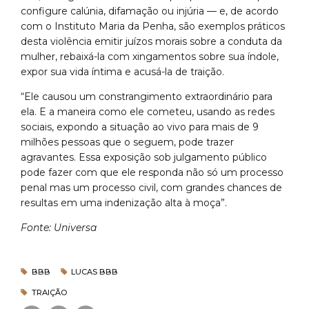
configure calúnia, difamação ou injúria — e, de acordo
com o Instituto Maria da Penha, são exemplos práticos
desta violência emitir juízos morais sobre a conduta da
mulher, rebaixá-la com xingamentos sobre sua índole,
expor sua vida íntima e acusá-la de traição.
“Ele causou um constrangimento extraordinário para
ela. E a maneira como ele cometeu, usando as redes
sociais, expondo a situação ao vivo para mais de 9
milhões pessoas que o seguem, pode trazer
agravantes. Essa exposição sob julgamento público
pode fazer com que ele responda não só um processo
penal mas um processo civil, com grandes chances de
resultas em uma indenização alta à moça”.
Fonte: Universa
BBB
LUCAS BBB
TRAIÇÃO