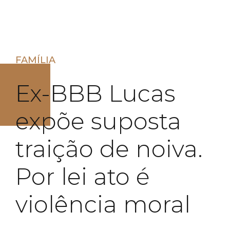
FAMÍLIA
Ex-BBB Lucas
expõe suposta
traição de noiva.
Por lei ato é
violência moral