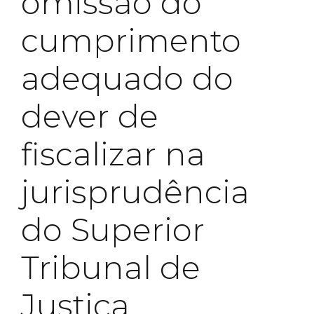
omissão do
cumprimento
adequado do
dever de
fiscalizar na
jurisprudência
do Superior
Tribunal de
Justiça