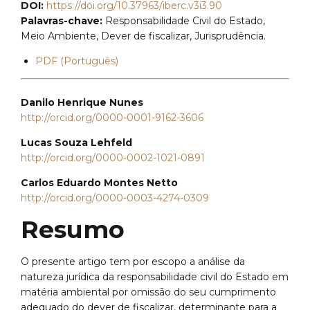
DOI:
https://doi.org/10.37963/iberc.v3i3.90
Palavras-chave:
Responsabilidade Civil do Estado,
Meio Ambiente, Dever de fiscalizar, Jurisprudência.
PDF (Português)
Danilo Henrique Nunes
http://orcid.org/0000-0001-9162-3606
Lucas Souza Lehfeld
http://orcid.org/0000-0002-1021-0891
Carlos Eduardo Montes Netto
http://orcid.org/0000-0003-4274-0309
Resumo
O presente artigo tem por escopo a análise da
natureza jurídica da responsabilidade civil do Estado em
matéria ambiental por omissão do seu cumprimento
adequado do dever de fiscalizar, determinante para a